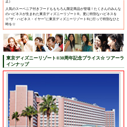
止）
人気のスーベニア付きフードももちろん限定商品が登場！たくさんのみんな
のハピネスが生まれた東京ディズニーリゾート®。更に特別なハピネスを
☆"ザ・ハピネス・イヤー"に東京ディズニーリゾート®に行って特別なひと
時を☆
東京ディズニーリゾート®30周年記念プライス☆ ツアーラ
インナップ