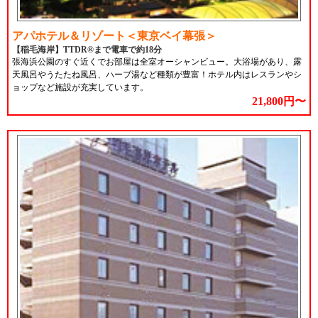
アパホテル＆リゾート＜東京ベイ幕張＞
【稲毛海岸】TTDR®まで電車で約18分
張海浜公園のすぐ近くでお部屋は全室オーシャンビュー。大浴場があり、露
天風呂やうたたね風呂、ハーブ湯など種類が豊富！ホテル内はレスランやシ
ョップなど施設が充実しています。
21,800円〜