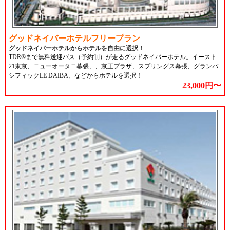
グッドネイバーホテルフリープラン
グッドネイバーホテルからホテルを自由に選択！
TDR®まで無料送迎バス（予約制）が走るグッドネイバーホテル。イースト
21東京、ニューオータニ幕張、、京王プラザ、スプリングス幕張、グランパ
シフィックLE DAIBA、などからホテルを選択！
23,000円〜