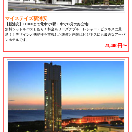
マイステイズ新浦安
【新浦安】TDR®まで電車で1駅・車で15分の好立地♪
無料シャトルバスもあり！料金もリーズナブル！レジャー・ビジネスに最
適！！デザインと機能性を重視した設備と内装はビジネスにも最適なアーバ
ンホテルです。
23,400円〜